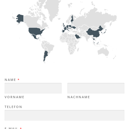
NAME
*
VORNAME
NACHNAME
TELEFON
E-MAIL
*