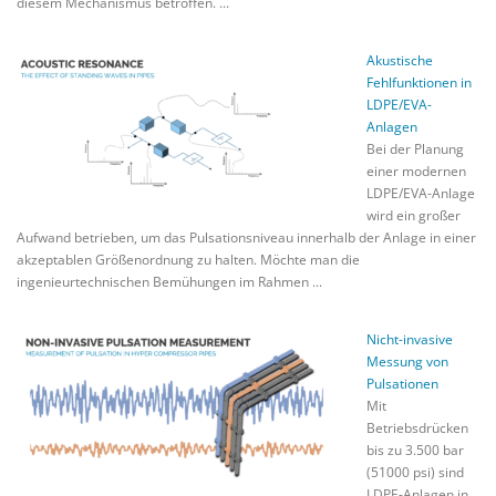
diesem Mechanismus betroffen. ...
Akustische
Fehlfunktionen in
LDPE/EVA-
Anlagen
Bei der Planung
einer modernen
LDPE/EVA-Anlage
wird ein großer
Aufwand betrieben, um das Pulsationsniveau innerhalb der Anlage in einer
akzeptablen Größenordnung zu halten. Möchte man die
ingenieurtechnischen Bemühungen im Rahmen ...
Nicht-invasive
Messung von
Pulsationen
Mit
Betriebsdrücken
bis zu 3.500 bar
(51000 psi) sind
LDPE-Anlagen in