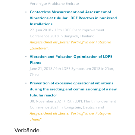
Vereinigte Arabische Emirate
Contactless Measurement and Assessment of
Vibrations at tubular LDPE Reactors in bunkered
Installations
27. Juni 2018 / 13th LDPE Plant Improvement
Conference 2018 in Bangkok, Thailand
Ausgezeichnet als „Bester Vortrag“ in der Kategorie
„Zulieferer“.
Vibration and Pulsation Optimization of LDPE
Plants
June 21, 2018 / 6th LDPE Symposium 2018 in X’ian,
China
Prevention of excessive operational vibrations
during the erecting and commissioning of a new
tubular reactor
30. November 2021 / 15th LDPE Plant Improvement
Conference 2021 in Königstein, Deutschland
Ausgezeichnet als „Bester Vortrag“ in der Kategorie
„Team“
Verbände.