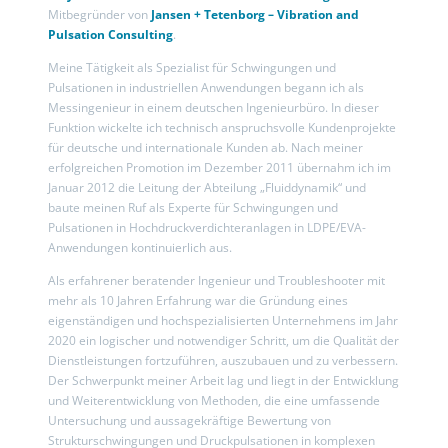
Mitbegründer von
Jansen + Tetenborg – Vibration and
Pulsation Consulting
.
Meine Tätigkeit als Spezialist für Schwingungen und
Pulsationen in industriellen Anwendungen begann ich als
Messingenieur in einem deutschen Ingenieurbüro. In dieser
Funktion wickelte ich technisch anspruchsvolle Kundenprojekte
für deutsche und internationale Kunden ab. Nach meiner
erfolgreichen Promotion im Dezember 2011 übernahm ich im
Januar 2012 die Leitung der Abteilung „Fluiddynamik“ und
baute meinen Ruf als Experte für Schwingungen und
Pulsationen in Hochdruckverdichteranlagen in LDPE/EVA-
Anwendungen kontinuierlich aus.
Als erfahrener beratender Ingenieur und Troubleshooter mit
mehr als 10 Jahren Erfahrung war die Gründung eines
eigenständigen und hochspezialisierten Unternehmens im Jahr
2020 ein logischer und notwendiger Schritt, um die Qualität der
Dienstleistungen fortzuführen, auszubauen und zu verbessern.
Der Schwerpunkt meiner Arbeit lag und liegt in der Entwicklung
und Weiterentwicklung von Methoden, die eine umfassende
Untersuchung und aussagekräftige Bewertung von
Strukturschwingungen und Druckpulsationen in komplexen