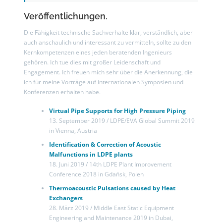
Veröffentlichungen.
Die Fähigkeit technische Sachverhalte klar, verständlich, aber
auch anschaulich und interessant zu vermitteln, sollte zu den
Kernkompetenzen eines jeden beratenden Ingenieurs
gehören. Ich tue dies mit großer Leidenschaft und
Engagement. Ich freuen mich sehr über die Anerkennung, die
ich für meine Vorträge auf internationalen Symposien und
Konferenzen erhalten habe.
Virtual Pipe Supports for High Pressure Piping
13. September 2019 / LDPE/EVA Global Summit 2019
in Vienna, Austria
Identification & Correction of Acoustic
Malfunctions in LDPE plants
18. Juni 2019 / 14th LDPE Plant Improvement
Conference 2018 in Gdańsk, Polen
Thermoacoustic Pulsations caused by Heat
Exchangers
28. März 2019 / Middle East Static Equipment
Engineering and Maintenance 2019 in Dubai,