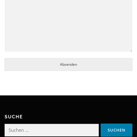
Absenden
SUCHE
Suchen
nach: