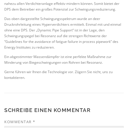
nahezu allen Verdichteranlage effektiv mindern können. Somit bietet der
DPS dem Betreiber ein großes Potenzial zur Schwingungsreduzierung.
Das oben dargestellte Schwingungsspektrum wurde an deer
Druckrohrleitung eines Hyperverdichters ermittelt. Einmal mit und einmal
ohne eine DPS. Der „Dynamic Pipe Support“ ist in der Lage, den
Schwingungspegel bei Resonanz auf die strengen Richtwerte der
“Guidelines for the avoidance of fatigue failure in process pipework” des
Energy Institutes zu reduzieren.
Ein abgestimmter Massendämpfer ist eine perfekte Maßnahme zur
Minderung von Biegeschwingungen von Rohren bei Resonanz.
Gerne führen wir Ihnen die Technologie vor. Zögern Sie nicht, uns zu
kontaktieren.
SCHREIBE EINEN KOMMENTAR
KOMMENTAR
*