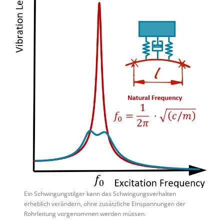
Ein Schwingungstilger kann das Schwingungsverhalten
erheblich verändern, ohne zusätzliche Einspannungen der
Rohrleitung vorgenommen werden müssen.